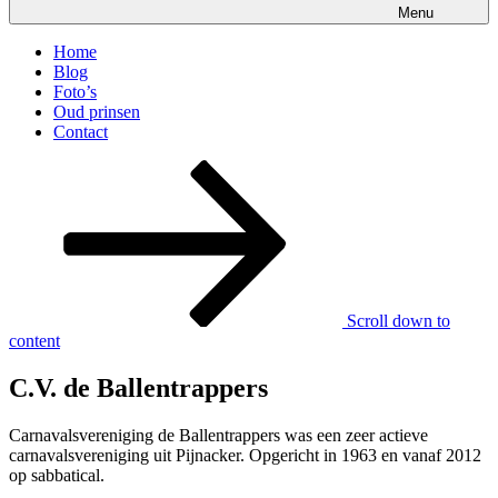
Menu
Home
Blog
Foto’s
Oud prinsen
Contact
Scroll down to
content
C.V. de Ballentrappers
Carnavalsvereniging de Ballentrappers was een zeer actieve
carnavalsvereniging uit Pijnacker. Opgericht in 1963 en vanaf 2012
op sabbatical.